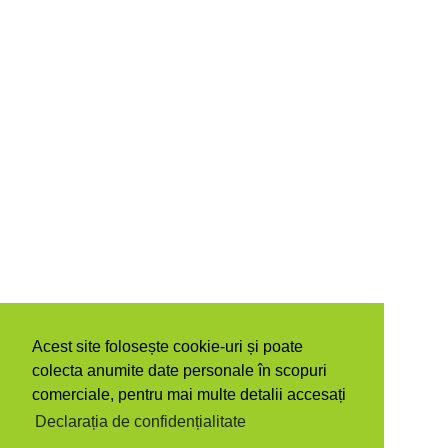
Acest site folosește cookie-uri și poate
colecta anumite date personale în scopuri
comerciale, pentru mai multe detalii accesați
Declarația de confidențialitate