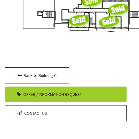
Back to Building C
OFFER / INFORMATION REQUEST
CONTACT US