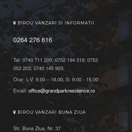
BIROU VANZARI SI INFORMATII
0264 276 616
Tel: 0740 711 200; 0752 194 319; 0753
053 203; 0740 145 903;
Orar: L-V: 9.00 – 18.00, S: 9.00 - 15.00
Email:
office@grandparkresidence.ro
BIROU VANZARI BUNA ZIUA
Str. Buna Ziua, Nr. 37