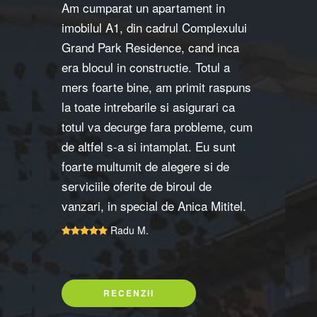
Am cumparat un apartament in
imobilul A1, din cadrul Complexului
Grand Park Residence, cand inca
era blocul in constructie. Totul a
mers foarte bine, am primit raspuns
la toate intrebarile si asigurari ca
totul va decurge fara probleme, cum
de altfel s-a si intamplat. Eu sunt
foarte multumit de alegere si de
serviciile oferite de biroul de
vanzari, in special de Anica Mititel.
Radu M.
RECENZII